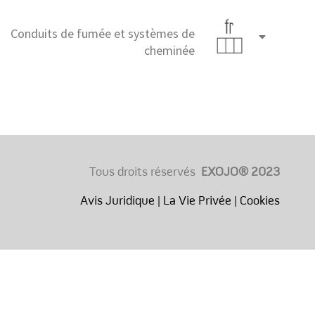
Conduits de fumée et systèmes de
Français
cheminée
(France)
Tous droits réservés
EXOJO® 2023
Avis Juridique
|
La Vie Privée
|
Cookies