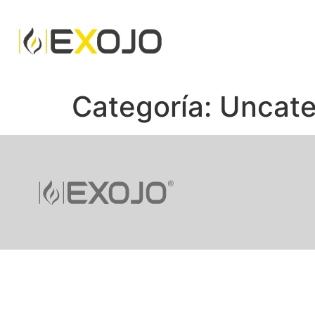
Categoría:
Uncate