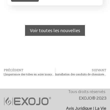
Voir toutes les nouvelles
PRÉCÉDENT
SUIVANT
L’importance des tubes en acier inoxydable pour cheminées : sécurité et durabilité dans vos installations
Installation des conduits de cheminée : étapes essentielles et erreurs courantes
Tous droits réservés
EXOJO® 2023
Avis Juridique
|
La Vie