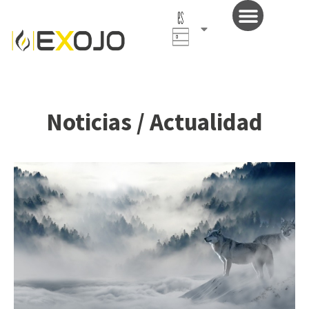
Español
(España)
Noticias / Actualidad