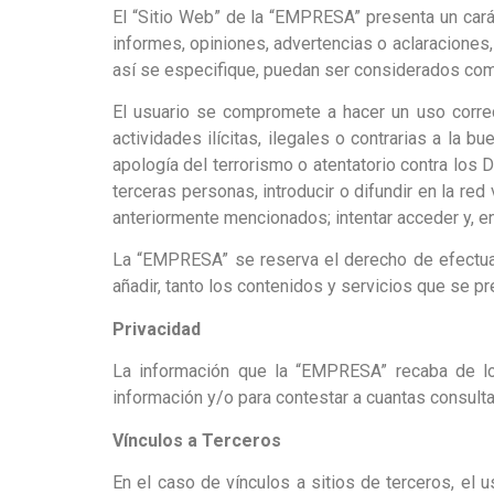
El “Sitio Web” de la “EMPRESA” presenta un car
informes, opiniones, advertencias o aclaraciones,
así se especifique, puedan ser considerados com
El usuario se compromete a hacer un uso correc
actividades ilícitas, ilegales o contrarias a la b
apología del terrorismo o atentatorio contra lo
terceras personas, introducir o difundir en la r
anteriormente mencionados; intentar acceder y, en
La “EMPRESA” se reserva el derecho de efectuar,
añadir, tanto los contenidos y servicios que se 
Privacidad
La información que la “EMPRESA” recaba de los 
información y/o para contestar a cuantas consult
Vínculos a Terceros
En el caso de vínculos a sitios de terceros, el 