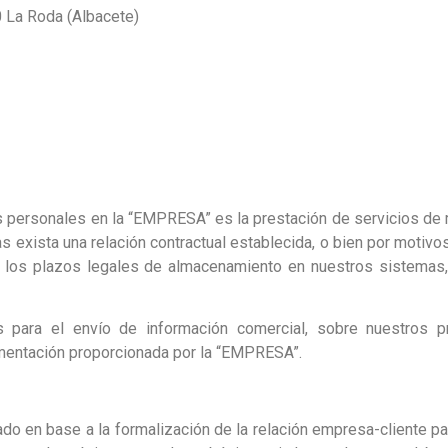
30 La Roda (Albacete)
atos personales en la “EMPRESA” es la prestación de servicios d
 exista una relación contractual establecida, o bien por motivos
 los plazos legales de almacenamiento en nuestros sistemas,
s para el envío de información comercial, sobre nuestros 
mentación proporcionada por la “EMPRESA”.
do en base a la formalización de la relación empresa-cliente par