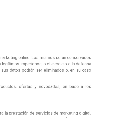
e marketing online. Los mismos serán conservados
 legítimos imperiosos, o el ejercicio o la defensa
 sus datos podrán ser eliminados o, en su caso
productos, ofertas y novedades, en base a los
a la prestación de servicios de marketing digital,