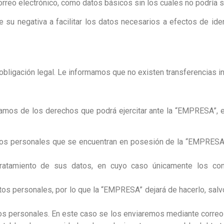
rreo electrónico, como datos básicos sin los cuales no podría s
u negativa a facilitar los datos necesarios a efectos de ident
bligación legal. Le informamos que no existen transferencias i
rmamos de los derechos que podrá ejercitar ante la “EMPRESA”, e
tos personales que se encuentran en posesión de la “EMPRESA”,
 tratamiento de sus datos, en cuyo caso únicamente los co
os personales, por lo que la “EMPRESA” dejará de hacerlo, salvo
atos personales. En este caso se los enviaremos mediante correo