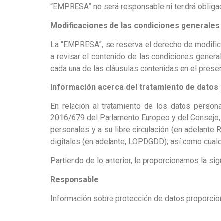
“EMPRESA” no será responsable ni tendrá obligació
Modificaciones de las condiciones generales 
La “EMPRESA”, se reserva el derecho de modifica
a revisar el contenido de las condiciones gener
cada una de las cláusulas contenidas en el prese
Información acerca del tratamiento de datos 
En relación al tratamiento de los datos perso
2016/679 del Parlamento Europeo y del Consejo, de
personales y a su libre circulación (en adelante
digitales (en adelante, LOPDGDD); así como cualq
Partiendo de lo anterior, le proporcionamos la si
Responsable
Información sobre protección de datos proporci