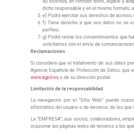
su solicitud, en formato texto, legible y a
dicho responsable y en el mismo formato, a 
e) Podrá ejercitar sus derechos de acceso, r
f) Tiene derecho a que sus datos no se us
perfiles.
g) Podrá retirar los consentimientos que h
solicitamos son el envío de comunicacione
Reclamaciones
Si considera que el tratamiento de sus datos pe
Agencia Española de Protección de Datos, que es
www.agpd.es
o de su dirección postal.
Limitación de la responsabilidad
La navegación por el “Sitio Web” puede ocasio
informático del usuario o de terceros, de los qu
La “EMPRESA”, sus socios, colaboradores, empl
ocasionar las páginas webs de terceros a las que