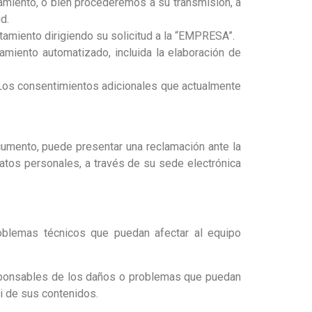
atamiento, o bien procederemos a su transmisión, a
d.
ratamiento dirigiendo su solicitud a la “EMPRESA”.
miento automatizado, incluida la elaboración de
. Los consentimientos adicionales que actualmente
cumento, puede presentar una reclamación ante la
atos personales, a través de su sede electrónica
roblemas técnicos que puedan afectar al equipo
sponsables de los daños o problemas que puedan
i de sus contenidos.