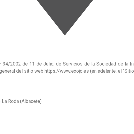
y 34/2002 de 11 de Julio, de Servicios de la Sociedad de la I
 general del sitio web https://www.exojo.es
(en adelante, el “Siti
)
30 La Roda (Albacete)