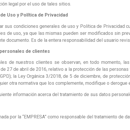
n legal por el uso de tales sitios.
de Uso y Política de Privacidad
r sus condiciones generales de uso y Política de Privacidad cu
ales de uso, ya que las mismas pueden ser modificados sin pr
nte documento. Es de la entera responsabilidad del usuario revi
personales de clientes
nales de nuestros clientes se observan, en todo momento, la
 27 de abril de 2016, relativo a la protección de las personas 
 RGPD); la Ley Orgánica 3/2018, de 5 de diciembre, de protecci
uier otra normativa que los complemente, modifique o derogue en
guiente información acerca del tratamiento de sus datos personal
onada por la “EMPRESA” como responsable del tratamiento de da