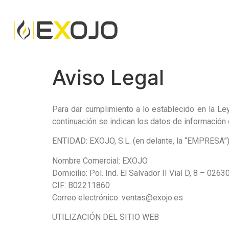
Aviso Legal
Para dar cumplimiento a lo establecido en la Le
continuación se indican los datos de información
ENTIDAD: EXOJO, S.L.
(en delante, la “EMPRESA”
Nombre Comercial:
EXOJO
Domicilio:
Pol. Ind. El Salvador II Vial D, 8 – 026
CIF: B02211860
Correo electrónico:
ventas@exojo.es
UTILIZACIÓN DEL SITIO WEB