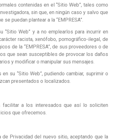
rmales contenidas en el “Sitio Web”, tales como
investigadora, sin que, en ningún caso y salvo que
ue se puedan plantear a la “EMPRESA”.
 “Sitio Web” y a no emplearlos para incurrir en
carácter racista, xenófobo, pornográfico-ilegal, de
lógicos de la “EMPRESA”, de sus proveedores o de
gicos que sean susceptibles de provocar los daños
uarios y modificar o manipular sus mensajes.
 en su “Sitio Web”, pudiendo cambiar, suprimir o
ezcan presentados o localizados.
acilitar a los interesados que así lo soliciten
rvicios que ofrecemos.
a de Privacidad del nuevo sitio, aceptando que la