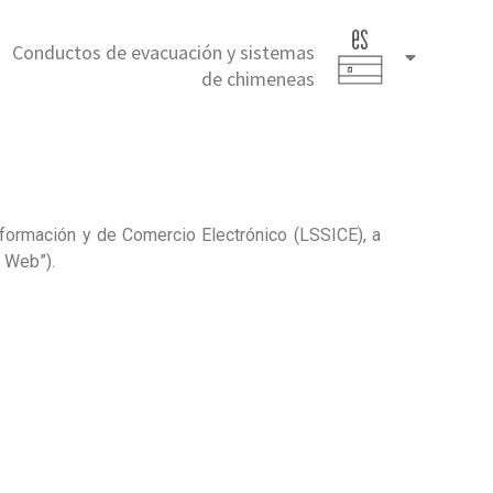
Conductos de evacuación y sistemas
Español
de chimeneas
(España)
nformación y de Comercio Electrónico (LSSICE), a
o Web”).