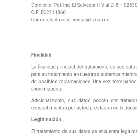
Domicilio:
Pol. Ind. El Salvador II Vial D, 8 – 026
CIF: B02211860
Correo electrónico:
ventas@exojo.es
Finalidad
La finalidad principal del tratamiento de sus d
para su tratamiento en nuestros sistemas mientras
de posibles reclamaciones. Una vez terminados
anonimizados.
Adicionalmente, sus datos podrán ser tratado
consentimientos por usted prestados en la docu
Legitimación
El tratamiento de sus datos se encuentra legitima