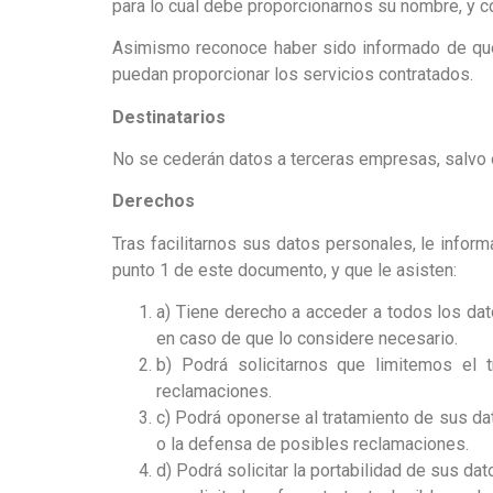
para lo cual debe proporcionarnos su nombre, y co
Asimismo reconoce haber sido informado de que s
puedan proporcionar los servicios contratados.
Destinatarios
No se cederán datos a terceras empresas, salvo o
Derechos
Tras facilitarnos sus datos personales, le info
punto 1 de este documento, y que le asisten:
a) Tiene derecho a acceder a todos los da
en caso de que lo considere necesario.
b) Podrá solicitarnos que limitemos el
reclamaciones.
c) Podrá oponerse al tratamiento de sus dat
o la defensa de posibles reclamaciones.
d) Podrá solicitar la portabilidad de sus d