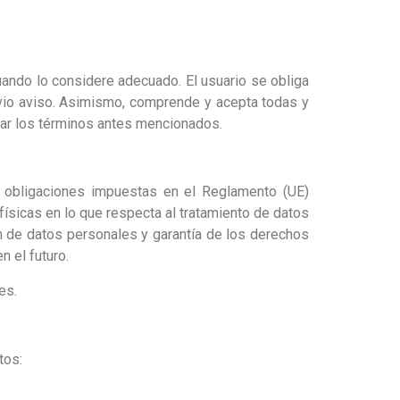
ando lo considere adecuado. El usuario se obliga
evio aviso. Asimismo, comprende y acepta todas y
sar los términos antes mencionados.
s obligaciones impuestas en el Reglamento (UE)
físicas en lo que respecta al tratamiento de datos
ón de datos personales y garantía de los derechos
 el futuro.
es.
tos: