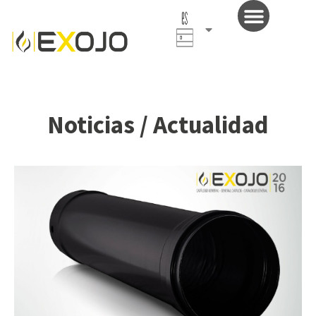
Español
(España)
Noticias / Actualidad