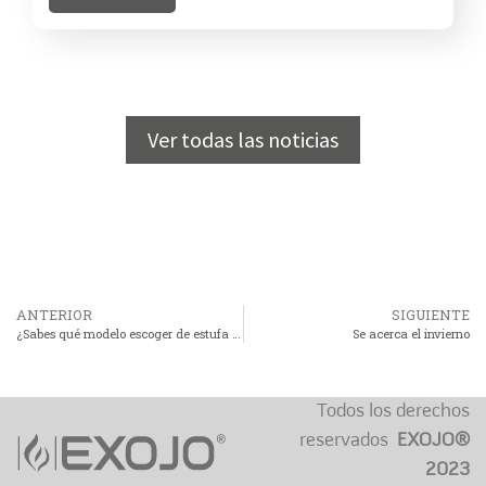
Ver todas las noticias
ANTERIOR
SIGUIENTE
¿Sabes qué modelo escoger de estufa de pellets para el invierno 2017?
Se acerca el invierno
Todos los derechos
reservados
EXOJO®
2023