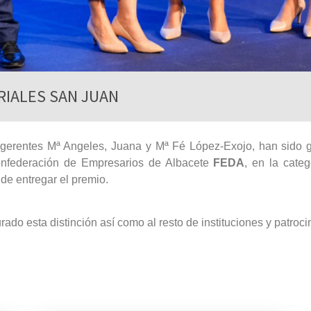
RIALES SAN JUAN
erentes Mª Angeles, Juana y Mª Fé López-Exojo, han sido g
nfederación de Empresarios de Albacete
FEDA
, en la categ
de entregar el premio.
ado esta distinción así como al resto de instituciones y patr