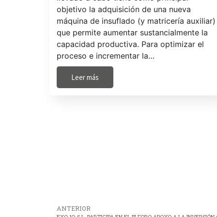
objetivo la adquisición de una nueva
máquina de insuflado (y matricería auxiliar)
que permite aumentar sustancialmente la
capacidad productiva. Para optimizar el
proceso e incrementar la…
Leer más
ANTERIOR
EXOJO, S.L. PARTICIPA EN EL III FORO APOYO A LA INVERSI