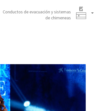
Conductos de evacuación y sistemas
Español
de chimeneas
(España)