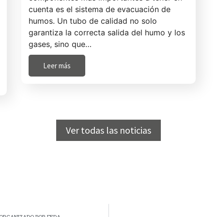
cuenta es el sistema de evacuación de
humos. Un tubo de calidad no solo
garantiza la correcta salida del humo y los
gases, sino que…
Leer más
Ver todas las noticias
ÓN ORGANIZADO POR FEDA