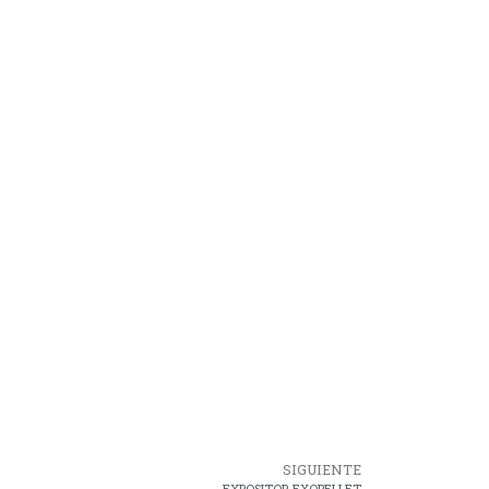
SIGUIENTE
EXPOSITOR EXOPELLET