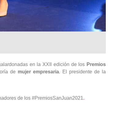
alardonadas en la XXII edición de los
Premios
oría de
mujer empresaria
.
El presidente de la
ocinadores de los #PremiosSanJuan2021
.