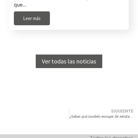
que…
Leer más
Ver todas las noticias
SIGUIENTE
¿Sabes qué modelo escoger de estufa de pellets para el invierno 2017?