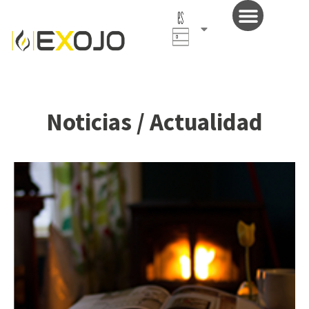
Español
(España)
Noticias / Actualidad