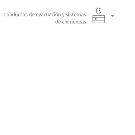
Conductos de evacuación y sistemas
Español
de chimeneas
(España)