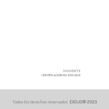
SIGUIENTE
CERTIFICACIÓN ISO 9001:2015
Todos los derechos reservados
EXOJO® 2023